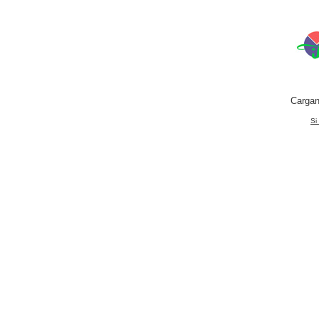
Cargan
Si