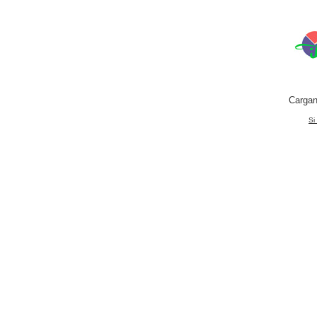
Cargan
Si