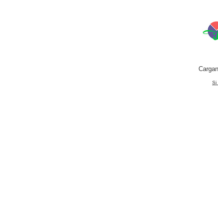
Cargan
Si