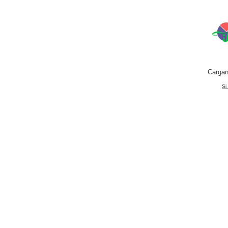
Cargan
Si