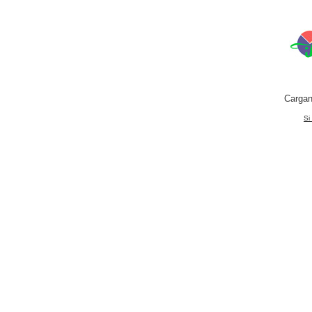
Cargan
Si