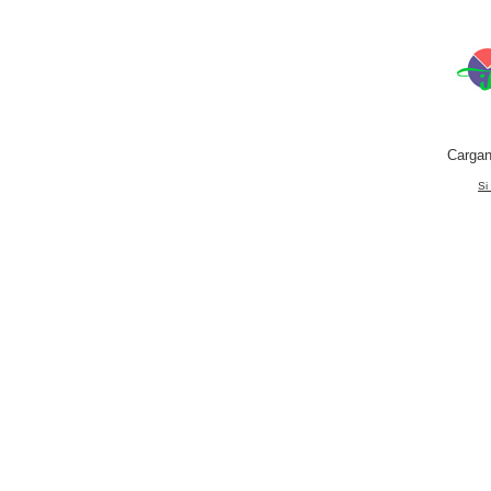
Cargan
Si