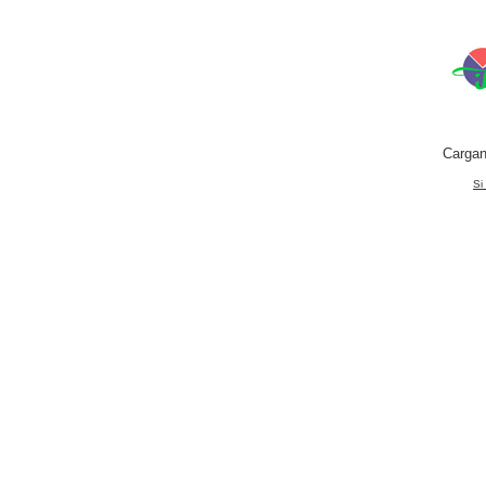
Cargan
Si