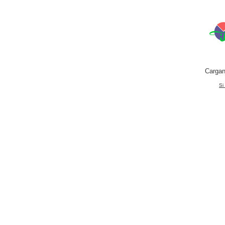
Cargan
Si