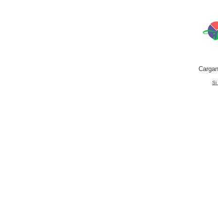
Cargan
Si