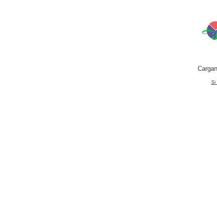
Cargan
Si