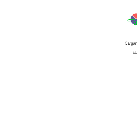
Cargan
Si