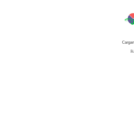
Cargan
Si