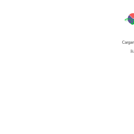
Cargan
Si