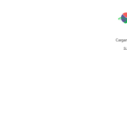
Cargan
Si