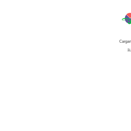
Cargan
Si