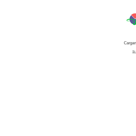
Cargan
Si