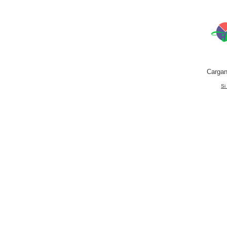
Cargan
Si