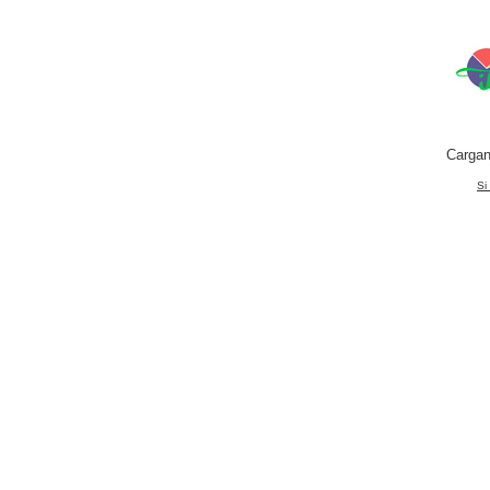
Cargan
Si