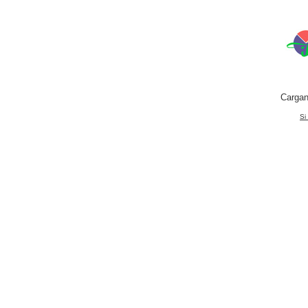
Cargan
Si