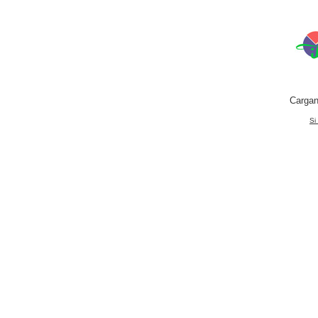
Cargan
Si