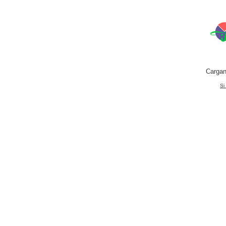
Cargan
Si