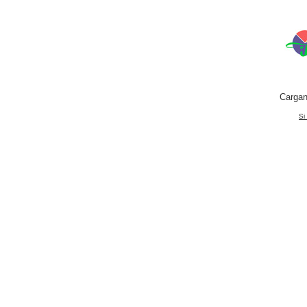
Cargan
Si