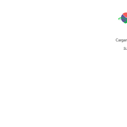
Cargan
Si