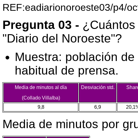
REF:eadiarionoroeste03/p4/oc
Pregunta 03 -
¿Cuántos m
"Diario del Noroeste"?
Muestra: población de 
habitual de prensa.
Media de minutos al día
Desviación std.
Shar
(Collado Villalba)
9,8
6,9
20,1
Media de minutos por gr