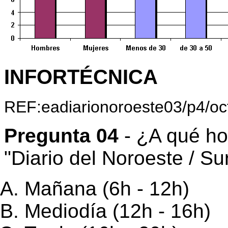
INFORTÉCNICA
REF:eadiarionoroeste03/p4/oc
Pregunta 04
- ¿A qué ho
"Diario del Noroeste / Su
Mañana (6h - 12h)
Mediodía (12h - 16h)