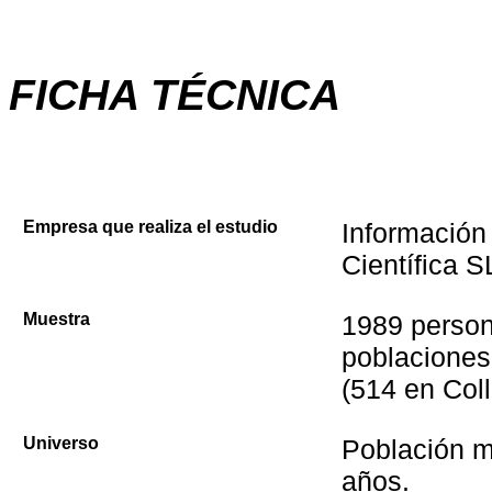
FICHA TÉCNICA
Empresa que realiza el estudio
Información
Científica S
Muestra
1989 perso
poblaciones
(514 en Coll
Universo
Población m
años.