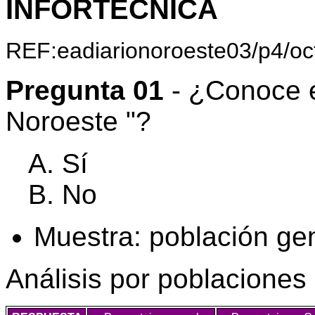
INFORTÉCNICA
REF:eadiarionoroeste03/p4/oc
Pregunta 01
- ¿Conoce e
Noroeste "?
Sí
No
Muestra: población ge
Análisis por poblaciones