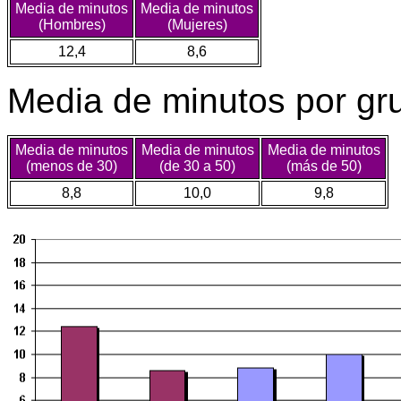
Media de minutos
Media de minutos
(Hombres)
(Mujeres)
12,4
8,6
Media de minutos por gr
Media de minutos
Media de minutos
Media de minutos
(menos de 30)
(de 30 a 50)
(más de 50)
8,8
10,0
9,8