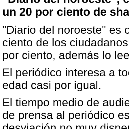
un 20 por ciento de sh
"Diario del noroeste" es
ciento de los ciudadanos
por ciento, además lo le
El periódico interesa a t
edad casi por igual.
El tiempo medio de audie
de prensa al periódico e
desviación no muy disper