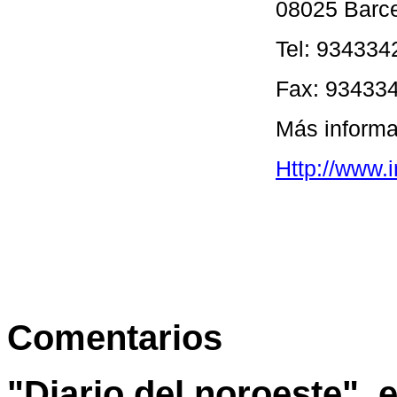
08025 Barc
Tel: 934334
Fax: 93433
Más informa
Http://www.
Comentarios
"Diario del noroeste", 