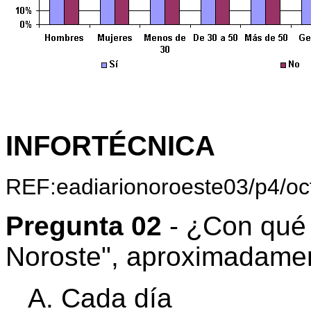
INFORTÉCNICA
REF:eadiarionoroeste03/p4/oc
Pregunta 02
- ¿Con qué f
Noroste", aproximadame
Cada día