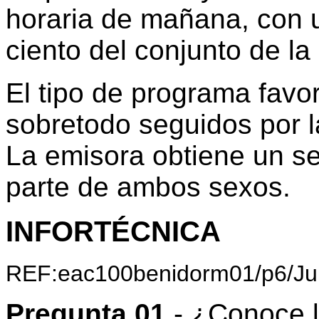
horaria de mañana, con 
ciento del conjunto de la
El tipo de programa favor
sobretodo seguidos por 
La emisora obtiene un s
parte de ambos sexos.
INFORTÉCNICA
REF:eac100benidorm01/p6/Ju
Pregunta 01
- ¿Conoce 