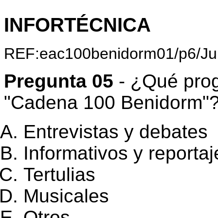
INFORTÉCNICA
REF:eac100benidorm01/p6/Ju
Pregunta 05
- ¿Qué prog
"Cadena 100 Benidorm"
Entrevistas y debates
Informativos y reportaj
Tertulias
Musicales
Otros