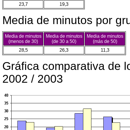
23,7
19,3
Media de minutos por gr
Media de minutos
Media de minutos
Media de minutos
(menos de 30)
(de 30 a 50)
(más de 50)
28,5
26,3
11,3
Gráfica comparativa de l
2002 / 2003