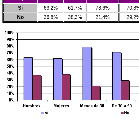
Sí
63,2%
61,7%
78,6%
70,8
No
36,8%
38,3%
21,4%
29,2