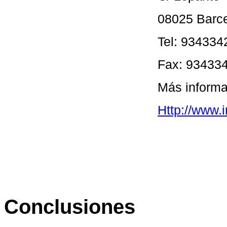
08025 Barc
Tel: 934334
Fax: 93433
Más informa
Http://www.
Conclusiones