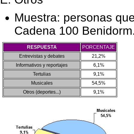
Muestra: personas qu
Cadena 100 Benidorm. 
RESPUESTA
PORCENTAJE
Entrevistas y debates
21,2%
Informativos y reportajes
6,1%
Tertulias
9,1%
Musicales
54,5%
Otros (deportes...)
9,1%