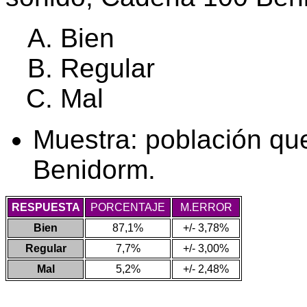
Bien
Regular
Mal
Muestra: población q
Benidorm.
RESPUESTA
PORCENTAJE
M.ERROR
Bien
87,1%
+/- 3,78%
Regular
7,7%
+/- 3,00%
Mal
5,2%
+/- 2,48%