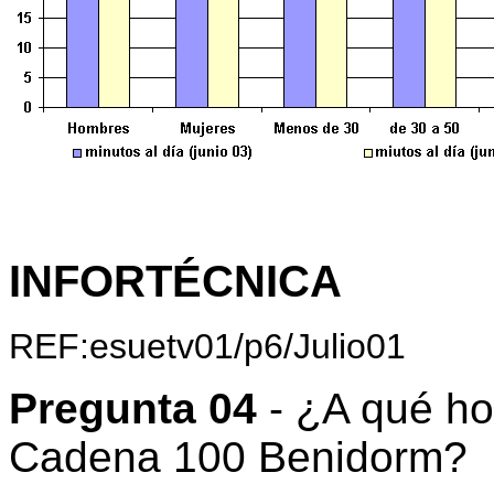
INFORTÉCNICA
REF:esuetv01/p6/Julio01
Pregunta 04
- ¿A qué h
Cadena 100 Benidorm?