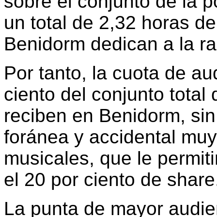
sobre el conjunto de la 
un total de 2,32 horas d
Benidorm dedican a la ra
Por tanto, la cuota de au
ciento del conjunto total
reciben en Benidorm, sin
foránea y accidental muy
musicales, que le permit
el 20 por ciento de share
La punta de mayor audien