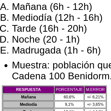
Mañana (6h - 12h)
Mediodía (12h - 16h)
Tarde (16h - 20h)
Noche (20 - 1h)
Madrugada (1h - 6h)
Muestra: población qu
Cadena 100 Benidorm. 
RESPUESTA
PORCENTAJE
M.ERROR
Mañana
60,6%
+/- 6,21%
Mediodía
9,1%
+/- 3,65%