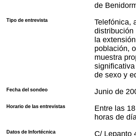
de Benidor
Tipo de entrevista
Telefónica, 
distribución
la extensión
población, 
muestra pro
significativ
de sexo y e
Fecha del sondeo
Junio de 20
Horario de las entrevistas
Entre las 18
horas de día
Datos de Infortécnica
C/ Lepanto 