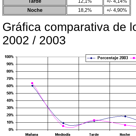
Tarde
12,1%
+/- 4,14%
Noche
18,2%
+/- 4,90%
Gráfica comparativa de l
2002 / 2003