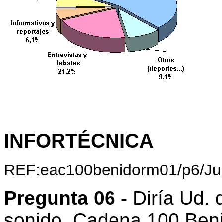
INFORTÉCNICA
REF:eac100benidorm01/p6/Ju
Pregunta 06 -
Diría Ud. 
sonido, Cadena 100 Beni