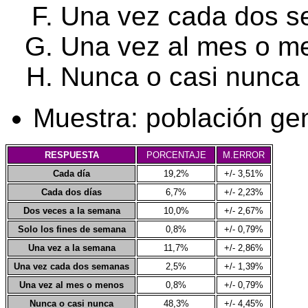
Una vez cada dos 
Una vez al mes o m
Nunca o casi nunca
Muestra: población ge
RESPUESTA
PORCENTAJE
M.ERROR
Cada día
19,2%
+/- 3,51%
Cada dos días
6,7%
+/- 2,23%
Dos veces a la semana
10,0%
+/- 2,67%
Solo los fines de semana
0,8%
+/- 0,79%
Una vez a la semana
11,7%
+/- 2,86%
Una vez cada dos semanas
2,5%
+/- 1,39%
Una vez al mes o menos
0,8%
+/- 0,79%
Nunca o casi nunca
48,3%
+/- 4,45%