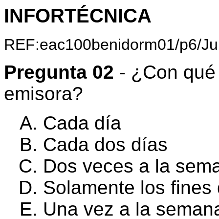
INFORTÉCNICA
REF:eac100benidorm01/p6/Ju
Pregunta 02
- ¿Con qué 
emisora?
Cada día
Cada dos días
Dos veces a la sem
Solamente los fine
Una vez a la seman