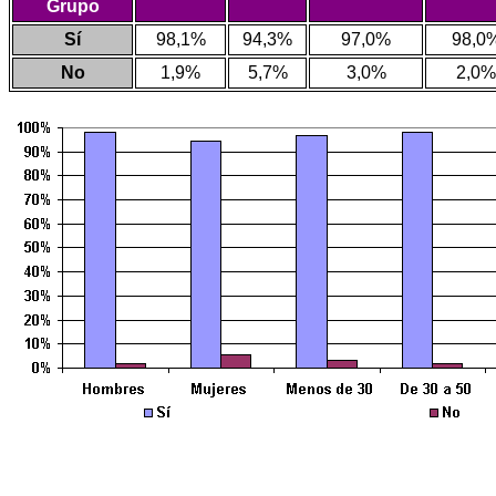
Grupo
Sí
98,1%
94,3%
97,0%
98,0
No
1,9%
5,7%
3,0%
2,0%