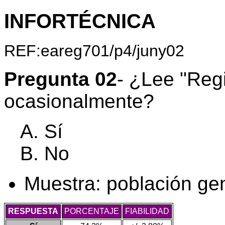
INFORTÉCNICA
REF:eareg701/p4/juny02
Pregunta 02
- ¿Lee "Reg
ocasionalmente?
Sí
No
Muestra: población ge
RESPUESTA
PORCENTAJE
FIABILIDAD