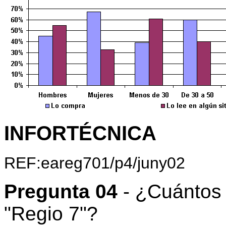
INFORTÉCNICA
REF:eareg701/p4/juny02
Pregunta 04
- ¿Cuántos 
"Regio 7"?