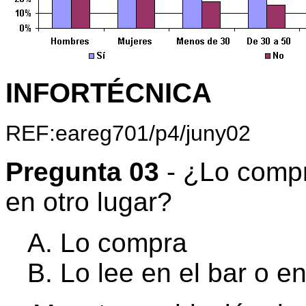
INFORTÉCNICA
REF:eareg701/p4/juny02
Pregunta 03
- ¿Lo compra
en otro lugar?
Lo compra
Lo lee en el bar o en