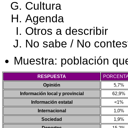
Cultura
Agenda
Otros a describir
No sabe / No contes
Muestra: población que
RESPUESTA
PORCENT
Opinión
5,7%
Información local y provincial
62,9%
Información estatal
<1%
Internacional
1,0%
Sociedad
1,9%
Deportes
15,2%