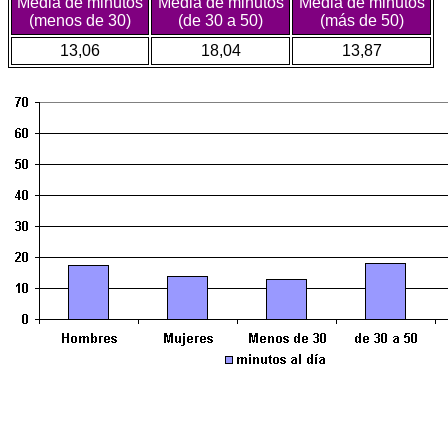
Media de minutos
Media de minutos
Media de minutos
(menos de 30)
(de 30 a 50)
(más de 50)
13,06
18,04
13,87