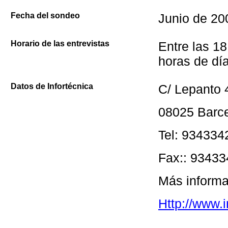
Fecha del sondeo
Junio de 20
Horario de las entrevistas
Entre las 18
horas de día
Datos de Infortécnica
C/ Lepanto 
08025 Barc
Tel: 934334
Fax:: 9343
Más informa
Http://www.