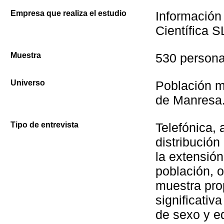
Empresa que realiza el estudio
Información
Científica S
Muestra
530 persona
Universo
Población 
de Manresa
Tipo de entrevista
Telefónica, 
distribución
la extensión
población, 
muestra pro
significativ
de sexo y e