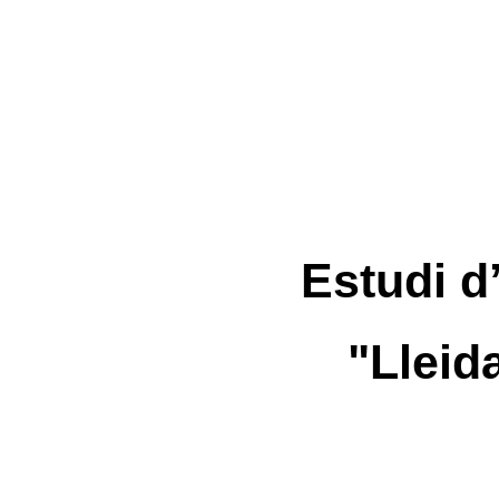
Estudi d
"Lleid