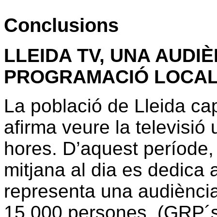
Conclusions
LLEIDA TV, UNA AUDI
PROGRAMACIÓ LOCA
La població de Lleida ca
afirma veure la televisió
hores. D’aquest període,
mitjana al dia es dedica a
representa una audiència
15.000 persones, (GRP´s 