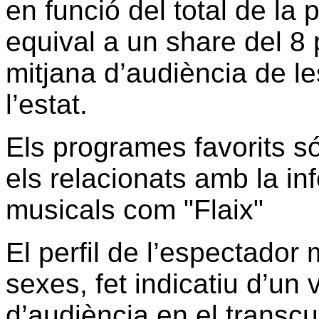
en funció del total de la
equival a un share del 8 
mitjana d’audiència de les
l’estat.
Els programes favorits s
els relacionats amb la in
musicals com "Flaix"
El perfil de l’espectador
sexes, fet indicatiu d’un
d’audiència en el transcu