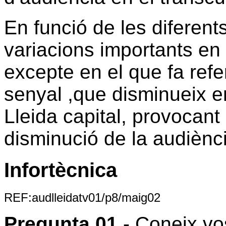
En funció de les diferen
variacions importants en e
excepte en el que fa refer
senyal ,que disminueix en
Lleida capital, provocan
disminució de la audiènc
Infortècnica
REF:audlleidatv01/p8/maig02
Pregunta 01
.- Coneix vo