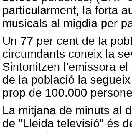
particularment, la forta 
musicals al migdia per pa
Un 77 per cent de la pob
circumdants coneix la sev
Sintonitzen l’emissora el 
de la població la segueix
prop de 100.000 persone
La mitjana de minuts al 
de "Lleida televisió" és d