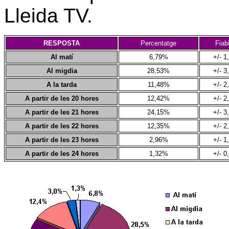
Lleida TV.
RESPOSTA
Percentatge
Fiabi
Al matí
6,79%
+/- 
Al migdia
28,53%
+/- 
A la tarda
11,48%
+/- 
A partir de les 20 hores
12,42%
+/- 
A partir de les 21 hores
24,15%
+/- 
A partir de les 22 hores
12,35%
+/- 
A partir de les 23 hores
2,96%
+/- 
A partir de les 24 hores
1,32%
+/- 