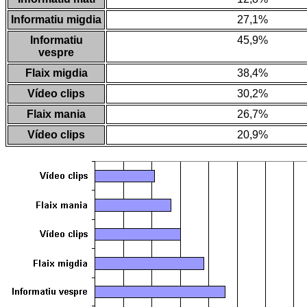
Informatiu migdia
27,1%
Informatiu
45,9%
vespre
Flaix migdia
38,4%
Vídeo clips
30,2%
Flaix mania
26,7%
Vídeo clips
20,9%