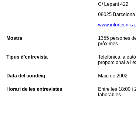
C/ Lepant 422
08025 Barcelona
www.infortecnica
Mostra
1355 persones de
pròximes
Tipus d'entrevista
Telefònica, aleatòr
proporcional a l'e
Data del sondeig
Maig de 2002
Horari de les entrevistes
Entre les 18:00 i
laborables.