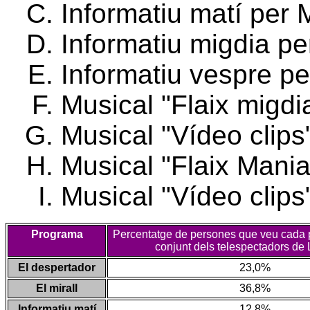
Informatiu matí per 
Informatiu migdia pe
Informatiu vespre pe
Musical "Flaix migdi
Musical "Vídeo clips
Musical "Flaix Mania
Musical "Vídeo clips
Programa
Percentatge de persones que veu cada 
conjunt dels telespectadors de 
El despertador
23,0%
El mirall
36,8%
Informatiu matí
12,8%