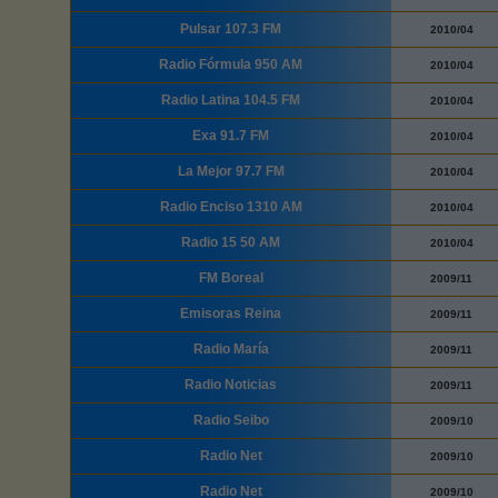
Pulsar 107.3 FM
2010/04
Radio Fórmula 950 AM
2010/04
Radio Latina 104.5 FM
2010/04
Exa 91.7 FM
2010/04
La Mejor 97.7 FM
2010/04
Radio Enciso 1310 AM
2010/04
Radio 15 50 AM
2010/04
FM Boreal
2009/11
Emisoras Reina
2009/11
Radio María
2009/11
Radio Noticias
2009/11
Radio Seibo
2009/10
Radio Net
2009/10
Radio Net
2009/10