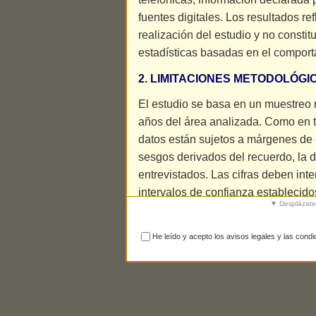
fuentes digitales. Los resultados re
realización del estudio y no const
estadísticas basadas en el compor
2. LIMITACIONES METODOLÓGI
El estudio se basa en un muestreo 
años del área analizada. Como en t
datos están sujetos a márgenes de e
sesgos derivados del recuerdo, la d
entrevistados. Las cifras deben int
intervalos de confianza establecido
▼ Desplázate 
3. POSIBLES ERRORES DE IDE
He leído y acepto los avisos legales y las condi
Dado que parte de la información 
existir un margen de error en la ide
especialmente en zonas donde ope
denominaciones similares. En estos
afectada por confusiones involuntar