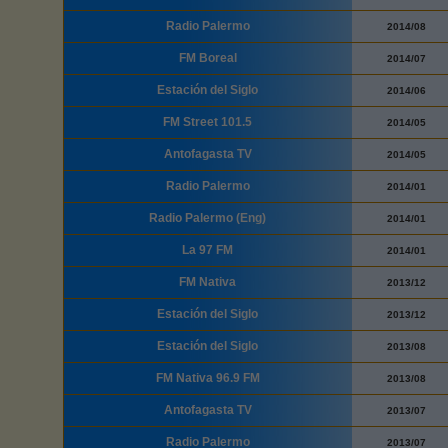
Radio Palermo
2014/08
FM Boreal
2014/07
Estación del Siglo
2014/06
FM Street 101.5
2014/05
Antofagasta TV
2014/05
Radio Palermo
2014/01
Radio Palermo (Eng)
2014/01
La 97 FM
2014/01
FM Nativa
2013/12
Estación del Siglo
2013/12
Estación del Siglo
2013/08
FM Nativa 96.9 FM
2013/08
Antofagasta TV
2013/07
Radio Palermo
2013/07