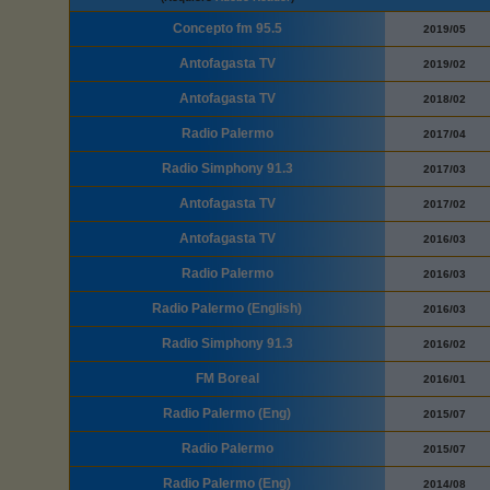
Concepto fm 95.5
2019/05
Antofagasta TV
2019/02
Antofagasta TV
2018/02
Radio Palermo
2017/04
Radio Simphony 91.3
2017/03
Antofagasta TV
2017/02
Antofagasta TV
2016/03
Radio Palermo
2016/03
Radio Palermo (English)
2016/03
Radio Simphony 91.3
2016/02
FM Boreal
2016/01
Radio Palermo (Eng)
2015/07
Radio Palermo
2015/07
Radio Palermo (Eng)
2014/08