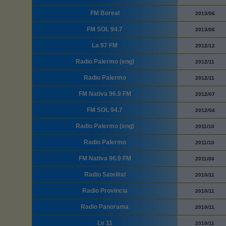
FM Boreal
2013/06
FM SOL 94.7
2013/06
La 97 FM
2012/12
Radio Palermo (eng)
2012/11
Radio Palermo
2012/11
FM Nativa 96.9 FM
2012/07
FM SOL 94.7
2012/04
Radio Palermo (eng)
2011/10
Radio Palermo
2011/10
FM Nativa 96.9 FM
2011/06
Radio Satelital
2010/11
Radio Provincia
2010/11
Radio Panorama
2010/11
Lv 11
2010/11